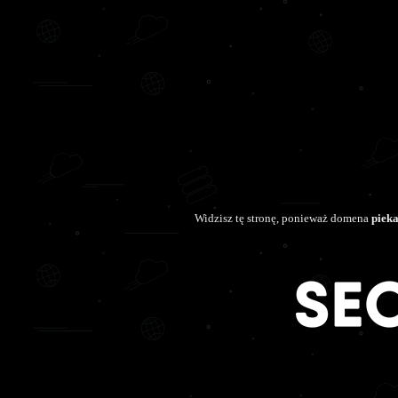
Widzisz tę stronę, ponieważ domena
pieka